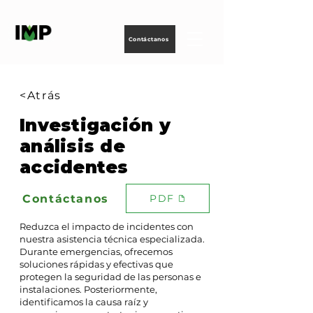
Creando
tecnología
para
energizar
la vida
Contáctanos
<Atrás
Investigación y
análisis de
accidentes
Contáctanos
PDF
Reduzca el impacto de incidentes con
nuestra asistencia técnica especializada.
Durante emergencias, ofrecemos
soluciones rápidas y efectivas que
protegen la seguridad de las personas e
instalaciones. Posteriormente,
identificamos la causa raíz y