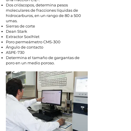
Dos crióscopos, determina pesos
moleculares de fracciones líquidas de
hidrocarburos, en un rango de 80 a 500
umas.
Sierras de corte
Dean Stark
Extractor Soxlhlet
Poro permeámetro CMS-300
Ángulo de contacto
ASPE-730
Determina el tamaño de gargantas de
poro en un medio poroso.