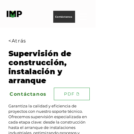
Creando
tecnología
para
energizar
la vida
Contáctanos
<Atrás
Supervisión de
construcción,
instalación y
arranque
Contáctanos
PDF
Garantiza la calidad y eficiencia de
proyectos con nuestro soporte técnico.
Ofrecemos supervisión especializada en
cada etapa clave: desde la construcción
hasta el arranque de instalaciones
industriales, optimizando procesos y