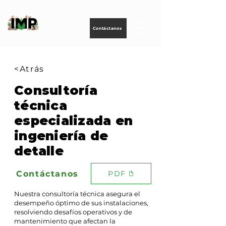
Creando
tecnología
para
energizar
la vida
Contáctanos
<Atrás
Consultoría
técnica
especializada en
ingeniería de
detalle
Contáctanos
PDF
Nuestra consultoría técnica asegura el
desempeño óptimo de sus instalaciones,
resolviendo desafíos operativos y de
mantenimiento que afectan la