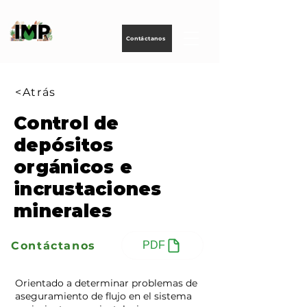
Creando
tecnología
para
energizar
la vida
Contáctanos
<Atrás
Control de
depósitos
orgánicos e
incrustaciones
minerales
Contáctanos
PDF
Orientado a determinar problemas de
aseguramiento de flujo en el sistema