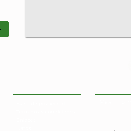
Más infor
Aviso de privacidad
Terminos y condiciones
Enlaces
Datos