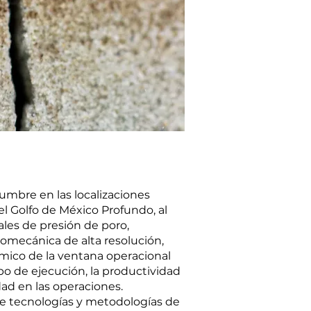
dumbre en las localizaciones
del Golfo de México Profundo, al
les de presión de poro,
mecánica de alta resolución,
mico de la ventana operacional
mpo de ejecución, la productividad
dad en las operaciones.
de tecnologías y metodologías de