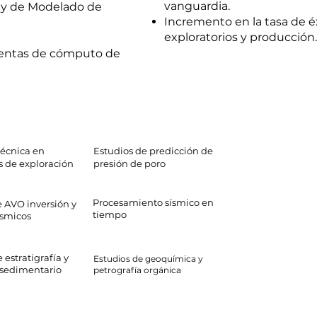
vanguardia.
) y de Modelado de
Incremento en la tasa de é
exploratorios y producción.
ientas de cómputo de
técnica en
Estudios de predicción de
s de exploración
presión de poro
Procesamiento sísmico en
e AVO inversión y
tiempo
ísmicos
 estratigrafía y
Estudios de geoquímica y
sedimentario
petrografía orgánica