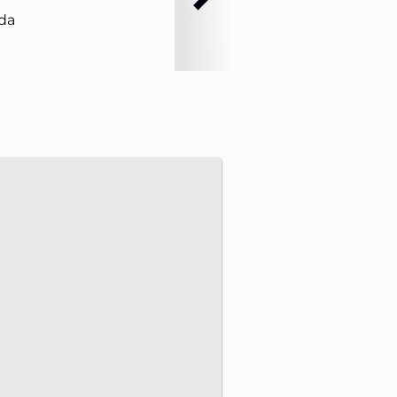
da
pulsan proyectos energéticos