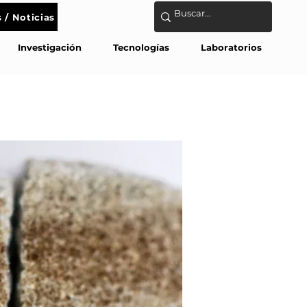
 / Noticias
tanos
Investigación
Tecnologías
Laboratorios