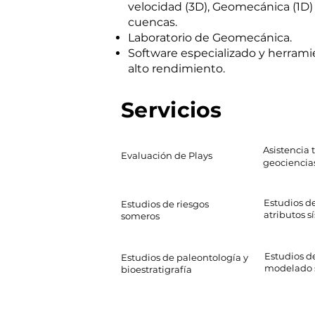
velocidad (3D), Geomecánica (1D
cuencas.
Laboratorio de Geomecánica.
Software especializado y herram
alto rendimiento.
Servicios
Asistencia 
Evaluación de Plays
geociencia
Estudios d
Estudios de riesgos
atributos s
someros
Estudios de
Estudios de paleontología y
modelado 
bioestratigrafía