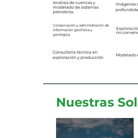
Análisis de cuencas y
Imágenes d
modelado de sistemas
profundid
petroleros
Conservación y administración de
Exploració
información geofísica y
no conven
geológica
Consultoría técnica en
Modelado e
exploración y producción
Nuestras So