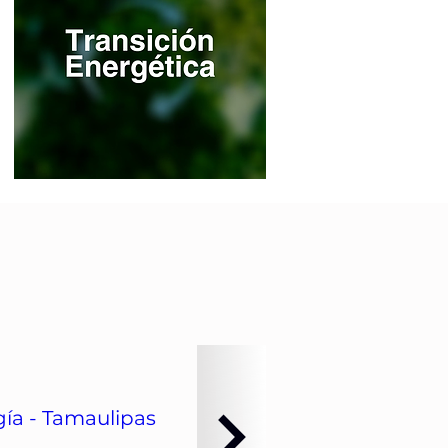
ía - Tamaulipas