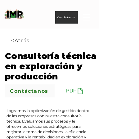
Creando
tecnología
para
energizar
la vida
Contáctanos
<Atrás
Consultoría técnica
en exploración y
producción
Contáctanos
PDF
Logramos la optimización de gestión dentro
de las empresas con nuestra consultoría
técnica. Evaluamos sus procesos y le
ofrecemos soluciones estratégicas para
mejorar la toma de decisiones, la eficiencia
operativa y la rentabilidad en exploración y