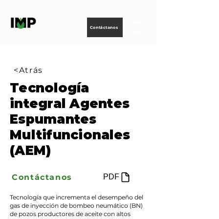
Creando
tecnología
para
energizar
la vida
Contáctanos
<Atrás
Tecnología
integral Agentes
Espumantes
Multifuncionales
(AEM)
Contáctanos
PDF
Tecnología que incrementa el desempeño del
gas de inyección de bombeo neumático (BN)
de pozos productores de aceite con altos