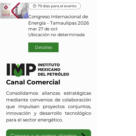
79 días para el evento
Congreso Internacional de
Energía - Tamaulipas 2026
mar 27 de oct
Ubicación no determinada
Detalles
Canal Comercial
Consolidamos alianzas estratégicas
mediante convenios de colaboración
que impulsan proyectos conjuntos,
innovación y desarrollo tecnológico
para el sector energético.
Conoce a nuestros clientes