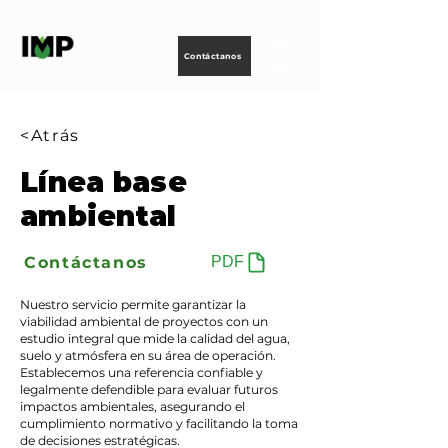
Creando
tecnología
para
energizar
la vida
Contáctanos
<Atrás
Línea base
ambiental
Contáctanos
PDF
Nuestro servicio permite garantizar la
viabilidad ambiental de proyectos con un
estudio integral que mide la calidad del agua,
suelo y atmósfera en su área de operación.
Establecemos una referencia confiable y
legalmente defendible para evaluar futuros
impactos ambientales, asegurando el
cumplimiento normativo y facilitando la toma
de decisiones estratégicas.