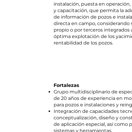
instalación, puesta en operación
y capacitación, que permita la a
de información de pozos e instala
directa en campo, considerando s
propio o por terceros integrados 
óptima explotación de los yacimi
rentabilidad de los pozos.
Fortalezas
Grupo multidisciplinario de espec
de 20 años de experiencia en m
para pozos e instalaciones y rein
Integración de capacidades tecno
conceptualización, diseño y con
de aplicación especial, así como p
sistemas y herramientas.