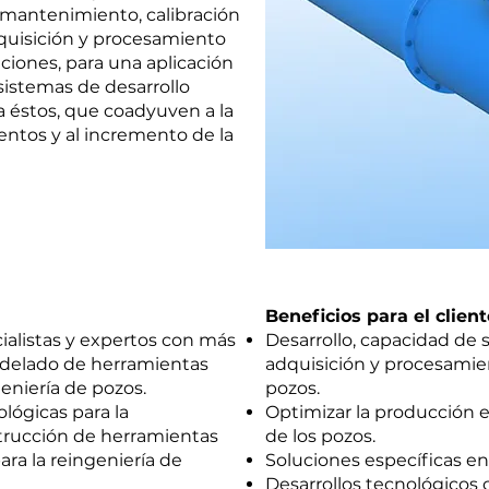
, mantenimiento, calibración
dquisición y procesamiento
ciones, para una aplicación
istemas de desarrollo
a éstos, que coadyuven a la
entos y al incremento de la
Beneficios para el client
ialistas y expertos con más
Desarrollo, capacidad de 
odelado de herramientas
adquisición y procesamie
geniería de pozos.
pozos.
lógicas para la
Optimizar la producción e
strucción de herramientas
de los pozos.
ara la reingeniería de
Soluciones específicas e
Desarrollos tecnológicos