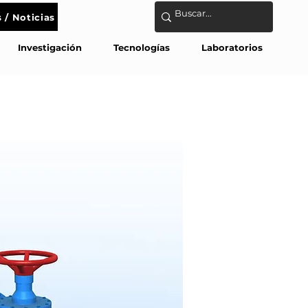
 / Noticias
tanos
Investigación
Tecnologías
Laboratorios