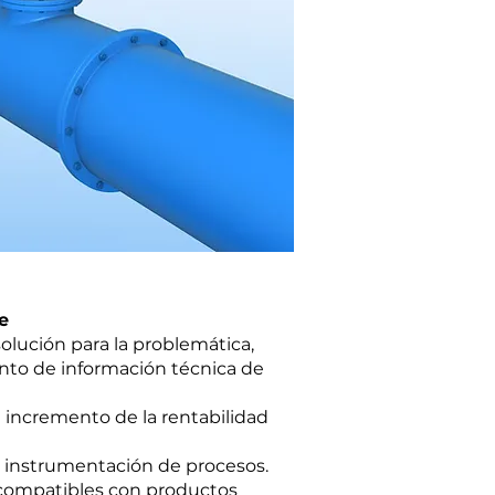
e
solución para la problemática,
nto de información técnica de
 incremento de la rentabilidad
n instrumentación de procesos.
 compatibles con productos