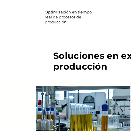
Optimización en tiempo
real de procesos de
producción
Soluciones en e
producción