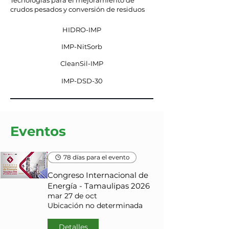
Tecnologías para el mejoramiento de
crudos pesados y conversión de residuos
HIDRO-IMP
IMP-NitSorb
CleanSil-IMP
IMP-DSD-30
Eventos
78 días para el evento
Congreso Internacional de
Energía - Tamaulipas 2026
mar 27 de oct
Ubicación no determinada
Detalles