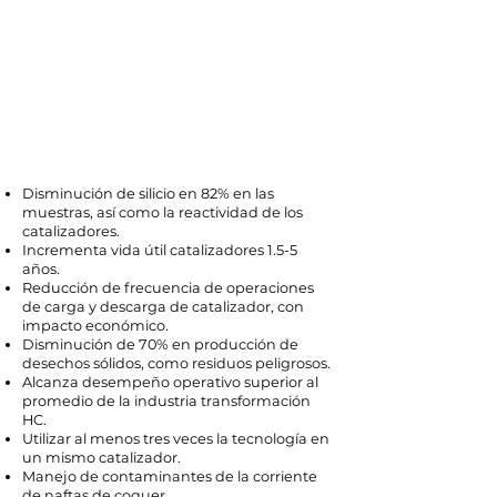
Disminución de silicio en 82% en las
muestras, así como la reactividad de los
catalizadores.
Incrementa vida útil catalizadores 1.5-5
años.
Reducción de frecuencia de operaciones
de carga y descarga de catalizador, con
impacto económico.
Disminución de 70% en producción de
desechos sólidos, como residuos peligrosos.
Alcanza desempeño operativo superior al
promedio de la industria transformación
HC.
Utilizar al menos tres veces la tecnología en
un mismo catalizador.
Manejo de contaminantes de la corriente
de naftas de coquer.