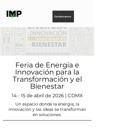
Creando
tecnología
para
energizar
la vida
Contáctanos
Feria de Energía e
Innovación para la
Transformación y el
Bienestar
14 - 15 de abril de 2026 | CDMX
Un espacio donde la energía, la
innovación y las ideas se transforman
en soluciones.