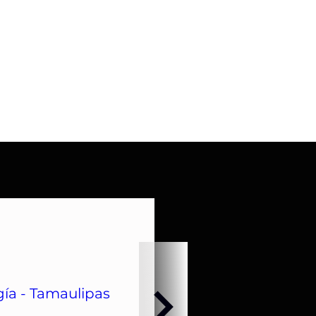
ía - Tamaulipas