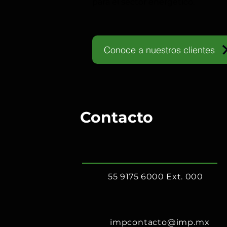
para el sector energético.
Conoce a nuestros clientes
Contacto
55 9175 6000 Ext. 000
impcontacto@imp.mx