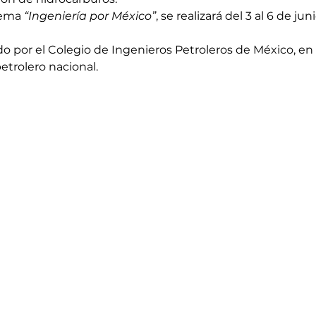
lema 
“Ingeniería por México”
, se realizará del 3 al 6 de ju
o por el Colegio de Ingenieros Petroleros de México, en
etrolero nacional.