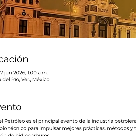
icación
7 jun 2026, 1:00 a.m.
del Río, Ver., México
vento
Petróleo es el principal evento de la industria petrolera
io técnico para impulsar mejores prácticas, métodos y t
ión de hidrocarburos.