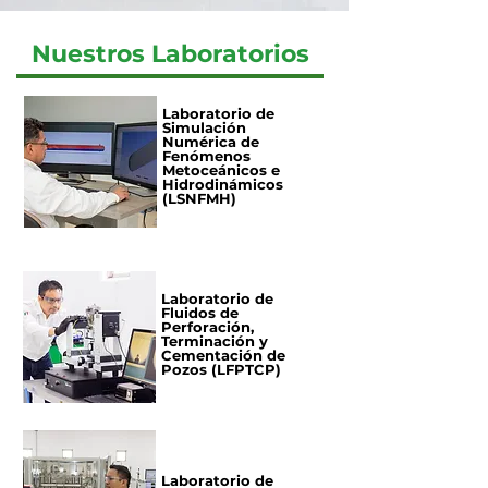
Nuestros Laboratorios
Laboratorio de
Simulación
Numérica de
Fenómenos
Metoceánicos e
Hidrodinámicos
(LSNFMH)
Laboratorio de
Fluidos de
Perforación,
Terminación y
Cementación de
Pozos (LFPTCP)
Laboratorio de