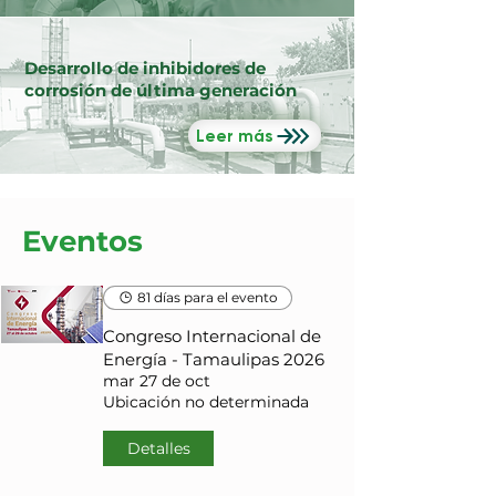
Desarrollo de inhibidores de
corrosión de última generación
Leer más
Eventos
81 días para el evento
Congreso Internacional de
Energía - Tamaulipas 2026
mar 27 de oct
Ubicación no determinada
Detalles